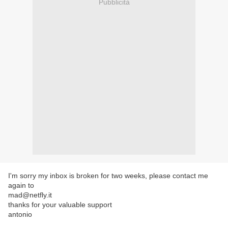
Pubblicità
I'm sorry my inbox is broken for two weeks, please contact me
again to
mad@netfly.it
thanks for your valuable support
antonio