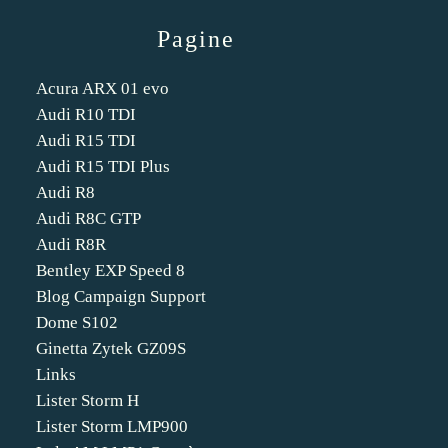
Pagine
Acura ARX 01 evo
Audi R10 TDI
Audi R15 TDI
Audi R15 TDI Plus
Audi R8
Audi R8C GTP
Audi R8R
Bentley EXP Speed 8
Blog Campaign Support
Dome S102
Ginetta Zytek GZ09S
Links
Lister Storm H
Lister Storm LMP900