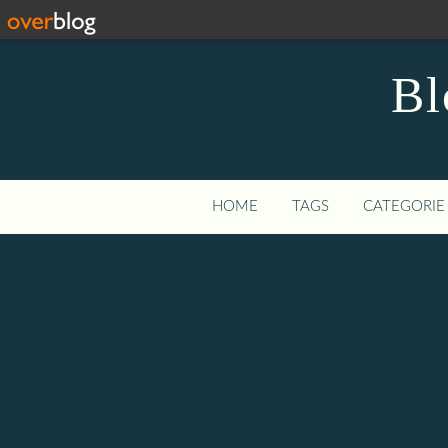
Bl
HOME
TAGS
CATEGORIE 