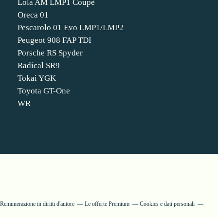
Lola AM LMP1 Coupè
Oreca 01
Pescarolo 01 Evo LMP1/LMP2
Peugeot 908 FAP TDI
Porsche RS Spyder
Radical SR9
Tokai YGK
Toyota GT-One
WR
Remunerazione in diritti d'autore
Le offerte Premium
Cookies e dati personali