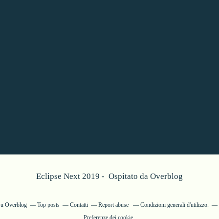
Eclipse Next 2019 - Ospitato da
Overblog
 su Overblog
Top posts
Contatti
Report abuse
Condizioni generali d'utilizzo.
Preferenze dei cookie