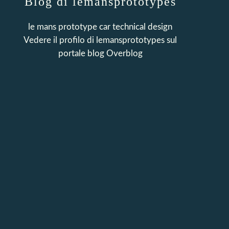
Blog di lemansprototypes
le mans prototype car technical design
Vedere il profilo di
lemansprototypes
sul
portale blog Overblog