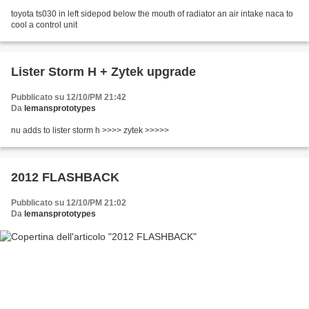
toyota ts030 in left sidepod below the mouth of radiator an air intake naca to
cool a control unit
Lister Storm H + Zytek upgrade
Pubblicato su 12/10/PM 21:42
Da
lemansprototypes
nu adds to lister storm h >>>> zytek >>>>>
2012 FLASHBACK
Pubblicato su 12/10/PM 21:02
Da
lemansprototypes