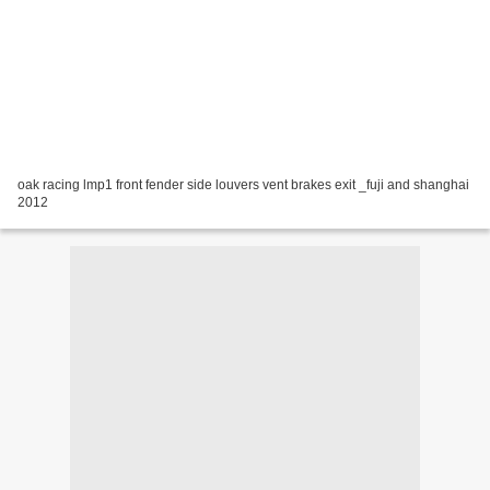
oak racing lmp1 front fender side louvers vent brakes exit _fuji and shanghai
2012