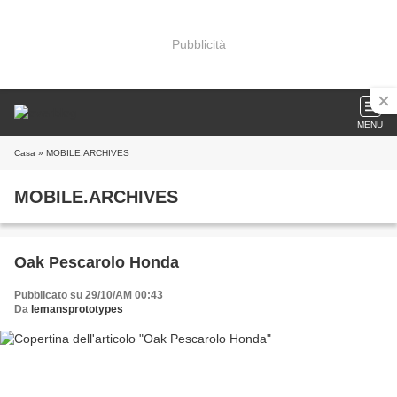
Pubblicità
MENU
Casa
» MOBILE.ARCHIVES
MOBILE.ARCHIVES
Oak Pescarolo Honda
Pubblicato su 29/10/AM 00:43
Da
lemansprototypes