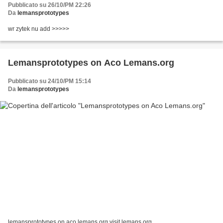
Pubblicato su 26/10/PM 22:26
Da
lemansprototypes
wr zytek nu add >>>>>
Lemansprototypes on Aco Lemans.org
Pubblicato su 24/10/PM 15:14
Da
lemansprototypes
lemansprototypes on aco lemans.org visit lemans.org