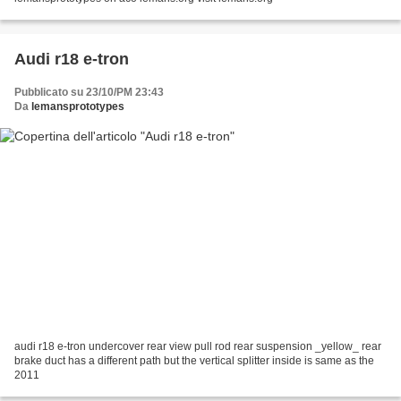
Audi r18 e-tron
Pubblicato su 23/10/PM 23:43
Da
lemansprototypes
audi r18 e-tron undercover rear view pull rod rear suspension _yellow_ rear
brake duct has a different path but the vertical splitter inside is same as the
2011