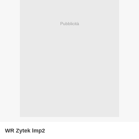
Pubblicità
WR Zytek lmp2