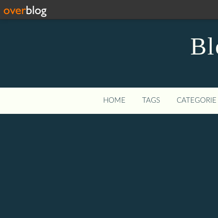
Bl
HOME
TAGS
CATEGORIE 