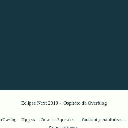
Eclipse Next 2019 - Ospitato da
Overblog
 su Overblog
Top posts
Contatti
Report abuse
Condizioni generali d'utilizzo.
Preferenze dei cookie