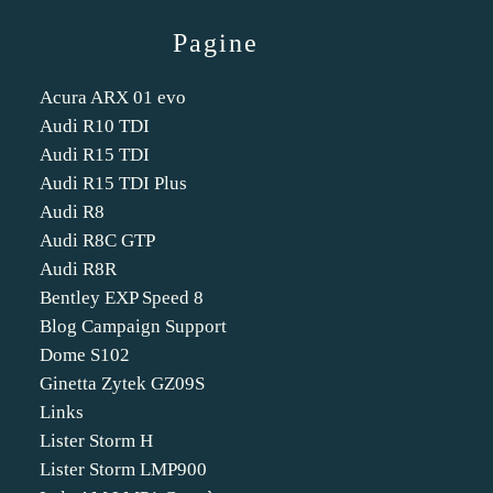
Pagine
Acura ARX 01 evo
Audi R10 TDI
Audi R15 TDI
Audi R15 TDI Plus
Audi R8
Audi R8C GTP
Audi R8R
Bentley EXP Speed 8
Blog Campaign Support
Dome S102
Ginetta Zytek GZ09S
Links
Lister Storm H
Lister Storm LMP900