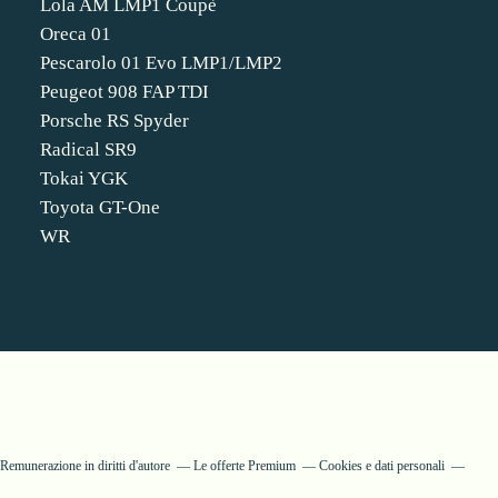
Lola AM LMP1 Coupè
Oreca 01
Pescarolo 01 Evo LMP1/LMP2
Peugeot 908 FAP TDI
Porsche RS Spyder
Radical SR9
Tokai YGK
Toyota GT-One
WR
Remunerazione in diritti d'autore
Le offerte Premium
Cookies e dati personali