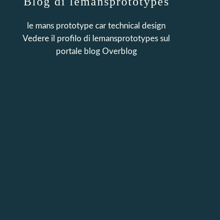
Blog di lemansprototypes
le mans prototype car technical design
Vedere il profilo di
lemansprototypes
sul
portale blog Overblog