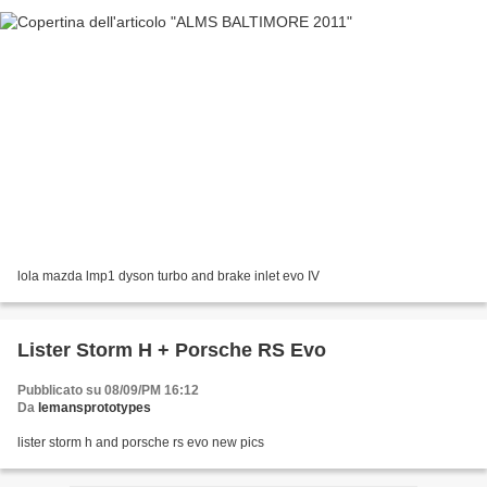
lola mazda lmp1 dyson turbo and brake inlet evo IV
Lister Storm H + Porsche RS Evo
Pubblicato su 08/09/PM 16:12
Da
lemansprototypes
lister storm h and porsche rs evo new pics