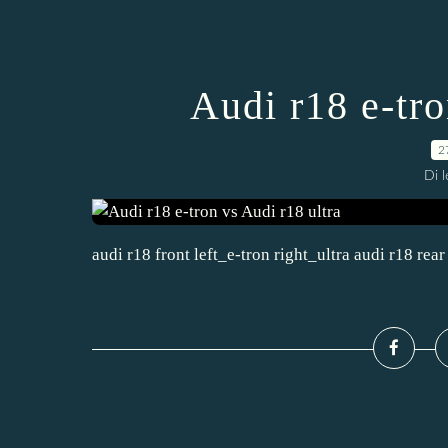
Audi r18 e-tro
2
Di 
audi r18 front left_e-tron right_ultra audi r18 rear