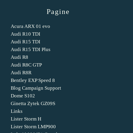
Pagine
Acura ARX 01 evo
Audi R10 TDI
Audi R15 TDI
Audi R15 TDI Plus
Audi R8
Audi R8C GTP
Audi R8R
Bentley EXP Speed 8
Blog Campaign Support
Dome S102
Ginetta Zytek GZ09S
Links
Lister Storm H
Lister Storm LMP900