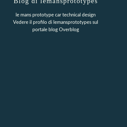
Blog di lemansprototypes
le mans prototype car technical design
Vedere il profilo di
lemansprototypes
sul
portale blog Overblog