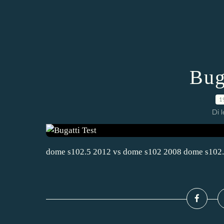
Bug
1
Di 
dome s102.5 2012 vs dome s102 2008 dome s102.