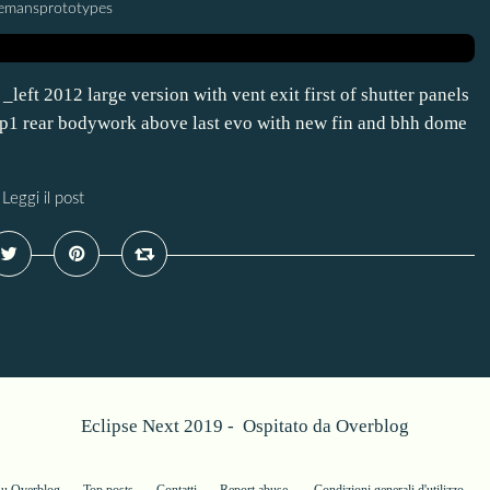
lemansprototypes
eft 2012 large version with vent exit first of shutter panels
mp1 rear bodywork above last evo with new fin and bhh dome
Leggi il post
Eclipse Next 2019 - Ospitato da
Overblog