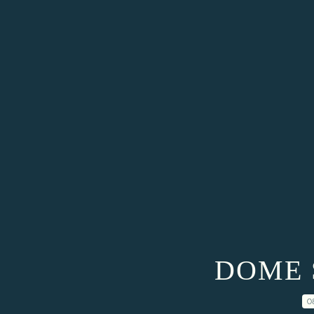
DOME S
0