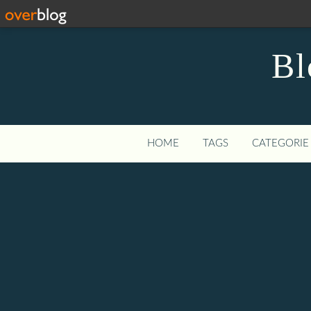
Bl
HOME
TAGS
CATEGORIE 