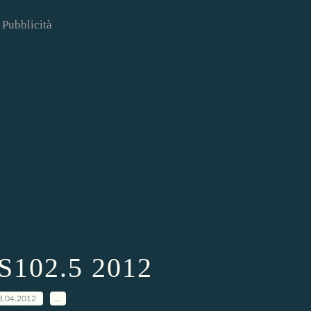
Pubblicità
102.5 2012
8.04.2012
…