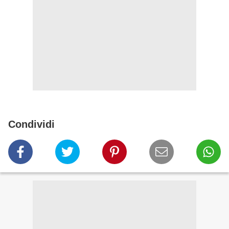
Condividi