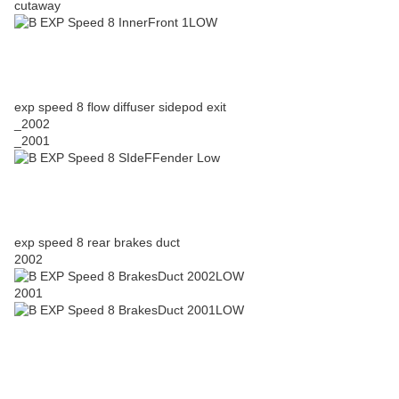
cutaway
exp speed 8 flow diffuser sidepod exit
_2002
_2001
exp speed 8 rear brakes duct
2002
2001