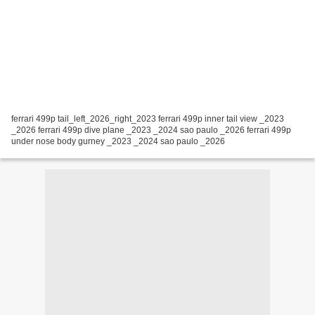
ferrari 499p tail_left_2026_right_2023 ferrari 499p inner tail view _2023
_2026 ferrari 499p dive plane _2023 _2024 sao paulo _2026 ferrari 499p
under nose body gurney _2023 _2024 sao paulo _2026