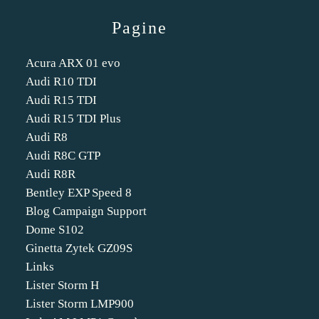
Pagine
Acura ARX 01 evo
Audi R10 TDI
Audi R15 TDI
Audi R15 TDI Plus
Audi R8
Audi R8C GTP
Audi R8R
Bentley EXP Speed 8
Blog Campaign Support
Dome S102
Ginetta Zytek GZ09S
Links
Lister Storm H
Lister Storm LMP900