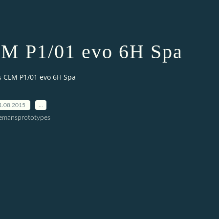
LM P1/01 evo 6H Spa
es CLM P1/01 evo 6H Spa
1.08.2015
…
lemansprototypes