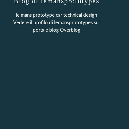
Blog di lemansprototypes
le mans prototype car technical design
Vedere il profilo di
lemansprototypes
sul
portale blog Overblog