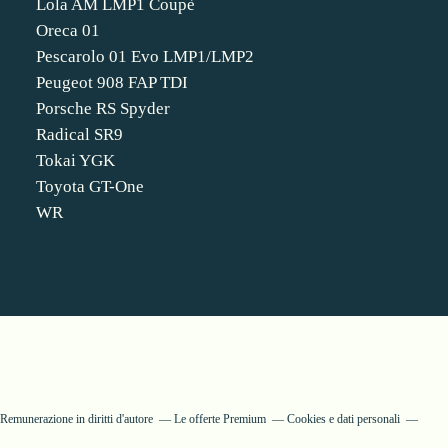
Lola AM LMP1 Coupè
Oreca 01
Pescarolo 01 Evo LMP1/LMP2
Peugeot 908 FAP TDI
Porsche RS Spyder
Radical SR9
Tokai YGK
Toyota GT-One
WR
Remunerazione in diritti d'autore
Le offerte Premium
Cookies e dati personali