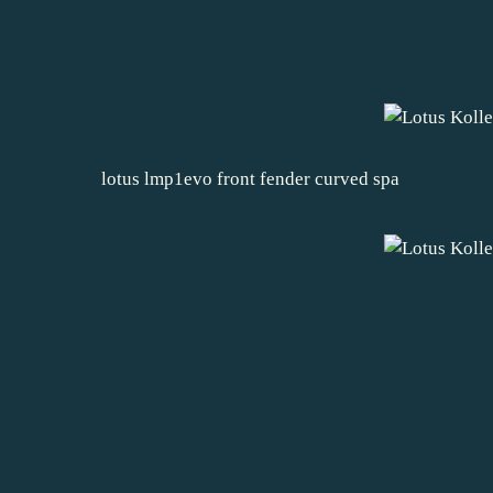
lotus lmp1evo front fender curved spa