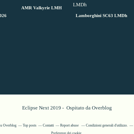
AMR Valkyrie LMH
026
Lamborghini SC63 LMDh
Eclipse Next 2019 - Ospitato da
Overblog
 su Overblog
Top posts
Contatti
Report abuse
Condizioni generali d'utilizzo.
Preferenze dei cookie