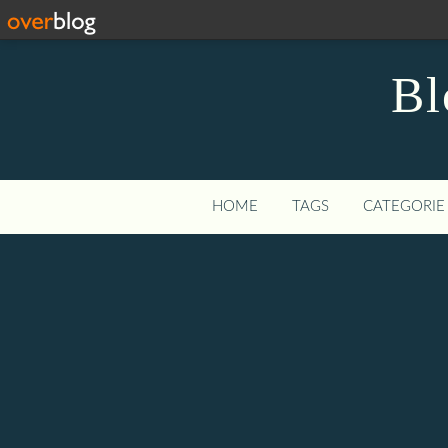
Bl
HOME
TAGS
CATEGORIE 