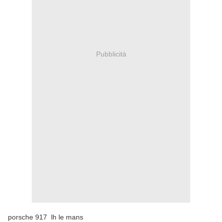
Pubblicità
porsche 917 lh le mans