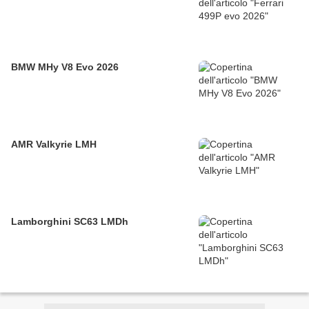
BMW MHy V8 Evo 2026
AMR Valkyrie LMH
Lamborghini SC63 LMDh