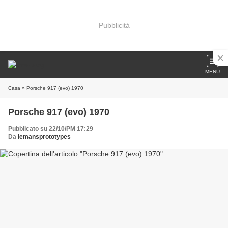
Pubblicità
MENU
Casa
» Porsche 917 (evo) 1970
Porsche 917 (evo) 1970
Pubblicato su 22/10/PM 17:29
Da
lemansprototypes