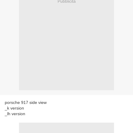
Pubblicità
porsche 917 side view
_k version
_lh version