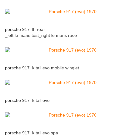
porsche 917 lh rear
_left le mans test_right le mans race
porsche 917 k tail evo mobile winglet
porsche 917 k tail evo
porsche 917 k tail evo spa