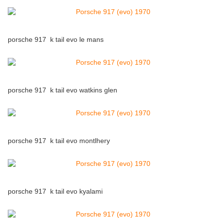
porsche 917 k tail evo le mans
porsche 917 k tail evo watkins glen
porsche 917 k tail evo montlhery
porsche 917 k tail evo kyalami