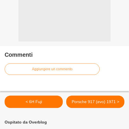
Commenti
Aggiungere un commento
< 6H Fuji
Porsche 917 (evo) 1971 >
Ospitato da Overblog