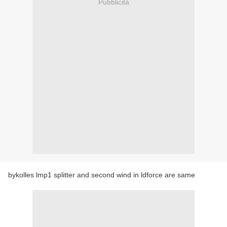
Pubblicità
bykolles lmp1 splitter and second wind in ldforce are same