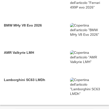
BMW MHy V8 Evo 2026
AMR Valkyrie LMH
Lamborghini SC63 LMDh