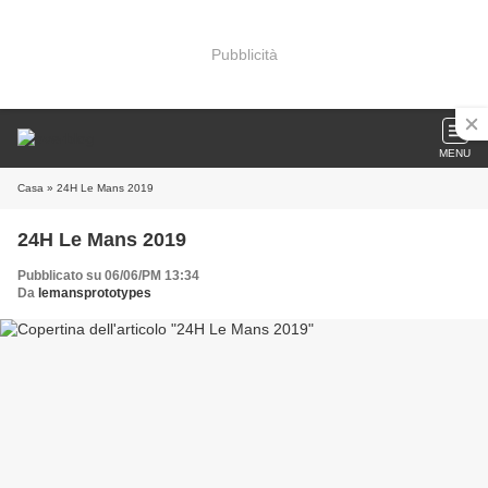
Pubblicità
MENU
Casa
» 24H Le Mans 2019
24H Le Mans 2019
Pubblicato su 06/06/PM 13:34
Da
lemansprototypes