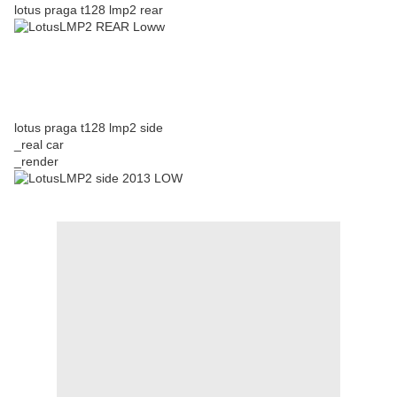
lotus praga t128 lmp2 rear
lotus praga t128 lmp2 side
_real car
_render