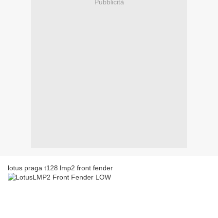
Pubblicità
lotus praga t128 lmp2 front fender