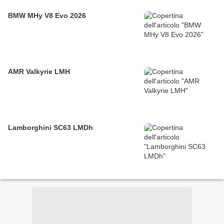
BMW MHy V8 Evo 2026
AMR Valkyrie LMH
Lamborghini SC63 LMDh