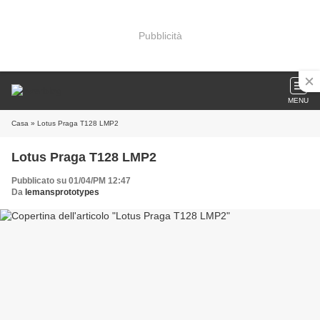
Pubblicità
MENU
Casa
» Lotus Praga T128 LMP2
Lotus Praga T128 LMP2
Pubblicato su 01/04/PM 12:47
Da
lemansprototypes