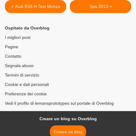
< Audi R18 H Test Monza
Spa 2013 >
Ospitato da Overblog
I migliori post
Pagine
Contatto
Segnala abuso
Termini di servizio
Cookie e dati personali
Preferenze dei cookie
Vedi il profilo di lemansprototypes sul portale di Overblog
Creare un blog su Overblog
Creare un blog