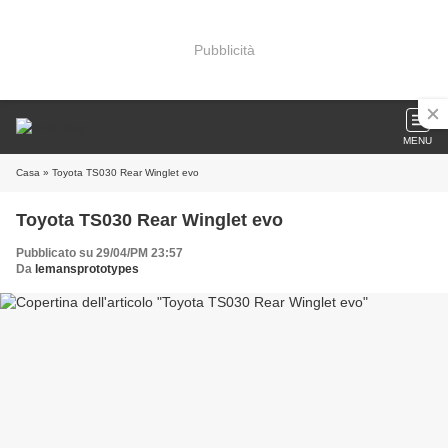
Pubblicità
MENU
Casa
» Toyota TS030 Rear Winglet evo
Toyota TS030 Rear Winglet evo
Pubblicato su 29/04/PM 23:57
Da
lemansprototypes