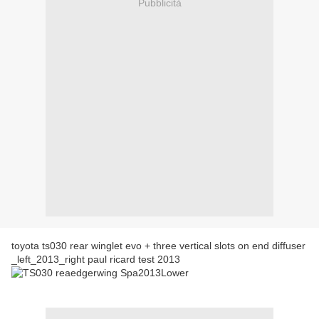
Pubblicità
toyota ts030 rear winglet evo + three vertical slots on end diffuser
_left_2013_right paul ricard test 2013