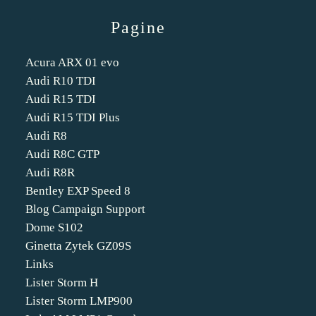
Pagine
Acura ARX 01 evo
Audi R10 TDI
Audi R15 TDI
Audi R15 TDI Plus
Audi R8
Audi R8C GTP
Audi R8R
Bentley EXP Speed 8
Blog Campaign Support
Dome S102
Ginetta Zytek GZ09S
Links
Lister Storm H
Lister Storm LMP900