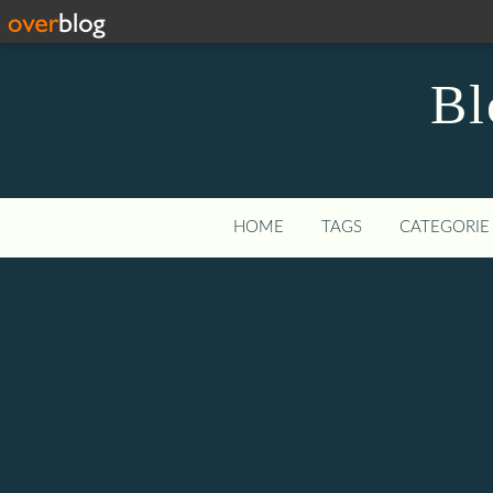
Bl
HOME
TAGS
CATEGORIE 