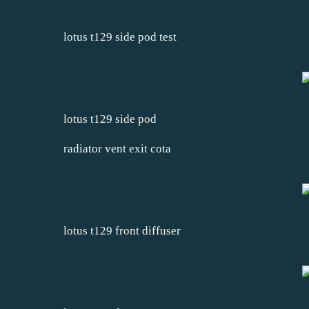
lotus t129 side pod test
lotus t129 side pod
radiator vent exit cota
lotus t129 front diffuser