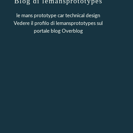
Blog di lemansprototypes
le mans prototype car technical design
Vedere il profilo di
lemansprototypes
sul
portale blog Overblog