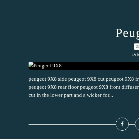
Peu
2
Di 
peugeot 9X8 side peugeot 9X8 cut peugeot 9X8 fro
peugeot 9X8 rear floor peugeot 9X8 front diffuse
cut in the lower part and a wicker for...