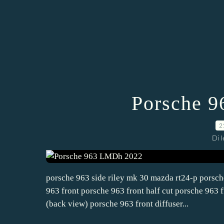
Porsche 
2
Di 
porsche 963 side riley mk 30 mazda rt24-p porsch
963 front porsche 963 front half cut porsche 963 
(back view) porsche 963 front diffuser...