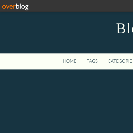
Bl
HOME
TAGS
CATEGORIE 