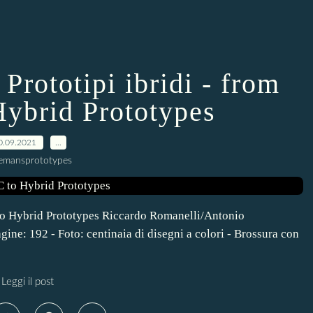
Prototipi ibridi - from
Hybrid Prototypes
0.09.2021
…
lemansprototypes
C to Hybrid Prototypes Riccardo Romanelli/Antonio
ne: 192 - Foto: centinaia di disegni a colori - Brossura con
Leggi il post