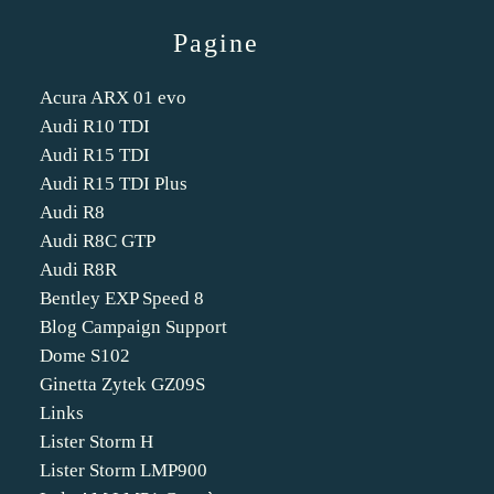
Pagine
Acura ARX 01 evo
Audi R10 TDI
Audi R15 TDI
Audi R15 TDI Plus
Audi R8
Audi R8C GTP
Audi R8R
Bentley EXP Speed 8
Blog Campaign Support
Dome S102
Ginetta Zytek GZ09S
Links
Lister Storm H
Lister Storm LMP900