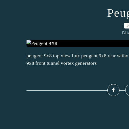
Peu
1
Di 
peugeot 9x8 top view flux peugeot 9x8 rear witho
9x8 front tunnel vortex generators