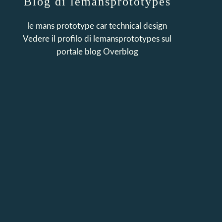
Blog di lemansprototypes
le mans prototype car technical design
Vedere il profilo di
lemansprototypes
sul
portale blog Overblog