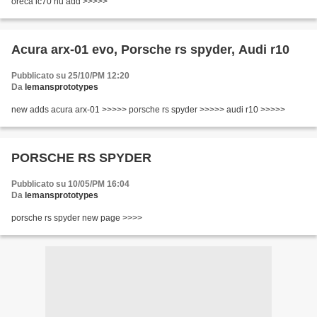
oreca lc70 nu add >>>>>
Acura arx-01 evo, Porsche rs spyder, Audi r10
Pubblicato su 25/10/PM 12:20
Da
lemansprototypes
new adds acura arx-01 >>>>> porsche rs spyder >>>>> audi r10 >>>>>
PORSCHE RS SPYDER
Pubblicato su 10/05/PM 16:04
Da
lemansprototypes
porsche rs spyder new page >>>>