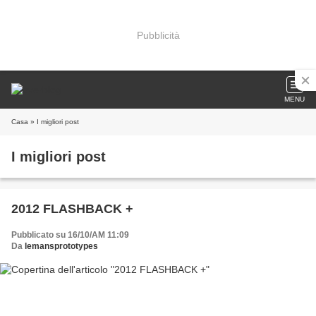
Pubblicità
MENU
Casa
» I migliori post
I migliori post
2012 FLASHBACK +
Pubblicato su 16/10/AM 11:09
Da
lemansprototypes