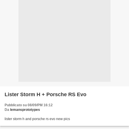
Lister Storm H + Porsche RS Evo
Pubblicato su 08/09/PM 16:12
Da
lemansprototypes
lister storm h and porsche rs evo new pics