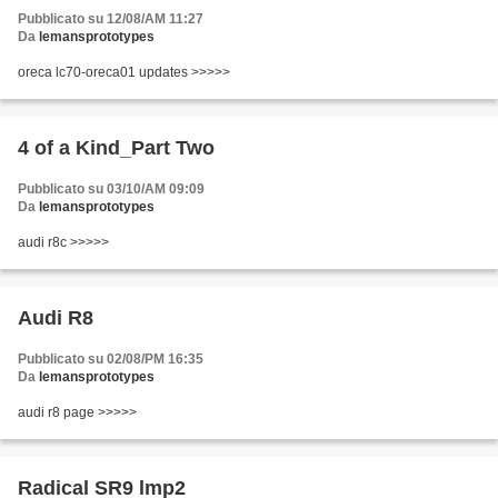
Pubblicato su 12/08/AM 11:27
Da
lemansprototypes
oreca lc70-oreca01 updates >>>>>
4 of a Kind_Part Two
Pubblicato su 03/10/AM 09:09
Da
lemansprototypes
audi r8c >>>>>
Audi R8
Pubblicato su 02/08/PM 16:35
Da
lemansprototypes
audi r8 page >>>>>
Radical SR9 lmp2