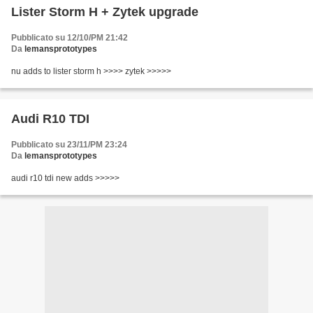
Lister Storm H + Zytek upgrade
Pubblicato su 12/10/PM 21:42
Da
lemansprototypes
nu adds to lister storm h >>>> zytek >>>>>
Audi R10 TDI
Pubblicato su 23/11/PM 23:24
Da
lemansprototypes
audi r10 tdi new adds >>>>>