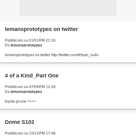
lemansprototypes on twitter
Pubblicato su 01/01/PM 21:16
Da
lemansprototypes
lemansprototypes on twitter http://twitter.com/#!/pan_nullo
4 of a Kind_Part One
Pubblicato su 07/09/PM 12:28
Da
lemansprototypes
toyota gt-one >>>>
Dome S102
Pubblicato su 15/12/PM 17:46