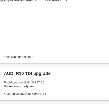
delta wing under floor
AUDI R10 TDI upgrade
Pubblicato su 11/04/PM 17:15
Da
lemansprototypes
audi r10 tdi draws updated >>>>