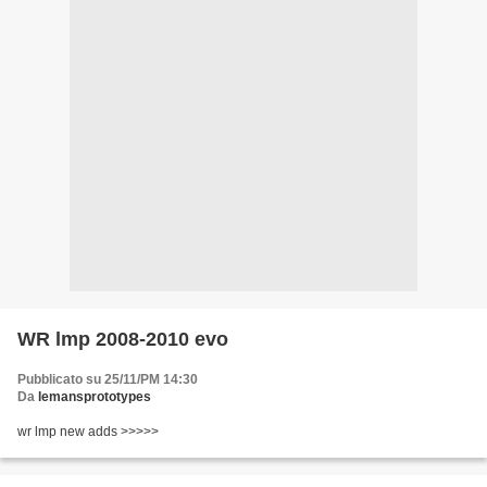
WR lmp 2008-2010 evo
Pubblicato su 25/11/PM 14:30
Da
lemansprototypes
wr lmp new adds >>>>>