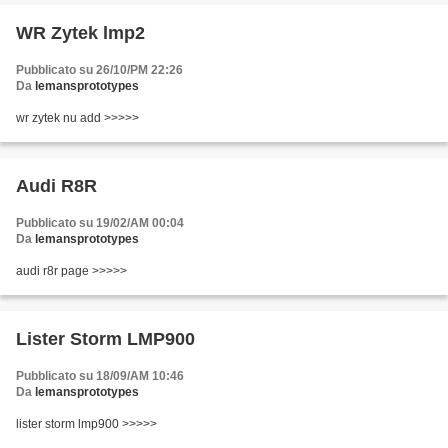
WR Zytek lmp2
Pubblicato su 26/10/PM 22:26
Da
lemansprototypes
wr zytek nu add >>>>>
Audi R8R
Pubblicato su 19/02/AM 00:04
Da
lemansprototypes
audi r8r page >>>>>
Lister Storm LMP900
Pubblicato su 18/09/AM 10:46
Da
lemansprototypes
lister storm lmp900 >>>>>